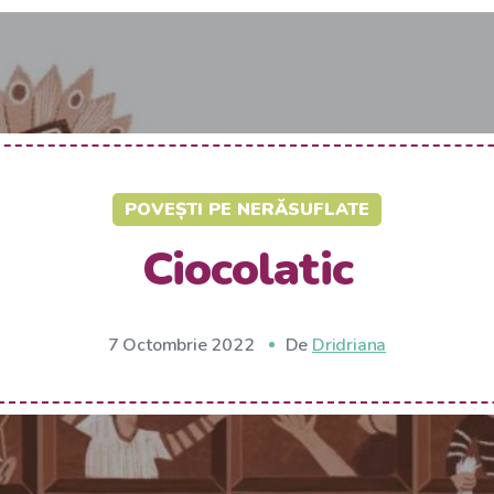
POVEȘTI PE NERĂSUFLATE
Ciocolatic
7 Octombrie 2022
De
Dridriana