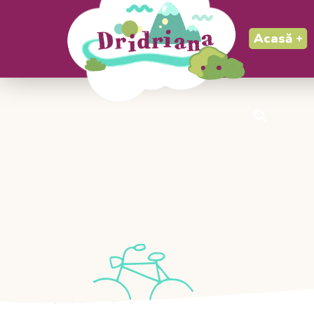
Acasă