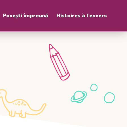
Povești împreună
Histoires à l’envers