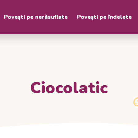
Povești pe nerăsuflate
Povești pe îndelete
Ciocolatic