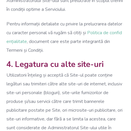
Administratorului Site-ului sunt prelucrate în scopul oferirii
în condiții optime a Serviciului.
Pentru informații detaliate cu privire la prelucrarea datelor
cu caracter personal vă rugăm să citiți și
Politica de confid
ențialitate
, document care este parte integrantă din
Termeni și Condiții.
4. Legatura cu alte site-uri
Utilizatorii înțeleg și acceptă că Site-ul poate conține
legături sau trimiteri către alte site-uri de internet, inclusiv
site-uri personale (bloguri), site-urile furnizorilor de
produse și/sau servicii către care trimit bannerele
publicitare postate pe Site, ori microsite-uri publicitare, ori
site-uri informative, dar fără a se limita la acestea, care
sunt considerate de Administratorul Site-ului utile în