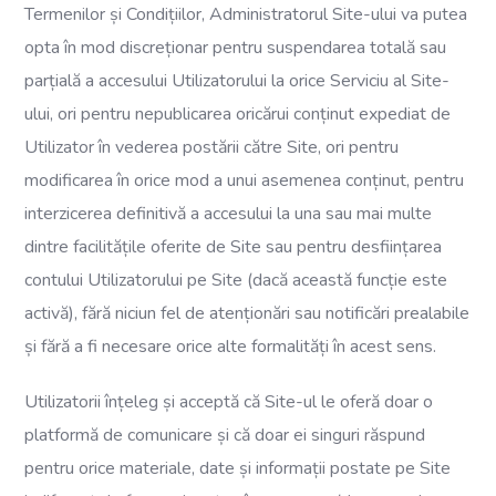
Termenilor și Condițiilor, Administratorul Site-ului va putea
opta în mod discreționar pentru suspendarea totală sau
parțială a accesului Utilizatorului la orice Serviciu al Site-
ului, ori pentru nepublicarea oricărui conținut expediat de
Utilizator în vederea postării către Site, ori pentru
modificarea în orice mod a unui asemenea conținut, pentru
interzicerea definitivă a accesului la una sau mai multe
dintre facilitățile oferite de Site sau pentru desființarea
contului Utilizatorului pe Site (dacă această funcție este
activă), fără niciun fel de atenționări sau notificări prealabile
și fără a fi necesare orice alte formalități în acest sens.
Utilizatorii înțeleg și acceptă că Site-ul le oferă doar o
platformă de comunicare și că doar ei singuri răspund
pentru orice materiale, date și informații postate pe Site