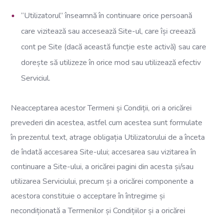
“Utilizatorul” înseamnă în continuare orice persoană
care vizitează sau accesează Site-ul, care își creează
cont pe Site (dacă această funcție este activă) sau care
dorește să utilizeze în orice mod sau utilizează efectiv
Serviciul.
Neacceptarea acestor Termeni și Condiții, ori a oricărei
prevederi din acestea, astfel cum acestea sunt formulate
în prezentul text, atrage obligația Utilizatorului de a înceta
de îndată accesarea Site-ului; accesarea sau vizitarea în
continuare a Site-ului, a oricărei pagini din acesta și/sau
utilizarea Serviciului, precum și a oricărei componente a
acestora constituie o acceptare în întregime și
necondiționată a Termenilor și Condițiilor și a oricărei