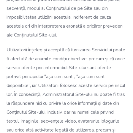
secvență, modul al Conținutului de pe Site sau din
imposibilitatea utilizării acestuia, indiferent de cauza
acesteia ori din interpretarea eronată a oricăror prevederi
ale Conținutului Site-ului.
Utilizatorii înțeleg și acceptă că furnizarea Serviciului poate
fi afectată de anumite condiții obiective, precum și că orice
servicii oferite prin intermediul Site-ului sunt oferite
potrivit principiului “așa cum sunt”, “așa cum sunt
disponibile”, iar Utilizatorii folosesc aceste servicii pe riscul
lor. În consecință, Administratorul Site-ului nu poate fi tras
la răspundere nici cu privire la orice informații și date din
Conținutul Site-ului, inclusiv, dar nu numai cele privind
textul, imaginile, secvențele video, avatarurile, blogurile
sau orice altă activitate legată de utilizarea, precum și