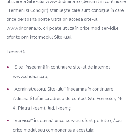
utilizare a Site-ului www.dridriana.ro (denumit în continuare
“Termeni și Condiții”) stabilește care sunt condițiile în care
orice persoană poate vizita ori accesa site-ul
www.dridriana.ro, ori poate utiliza în orice mod serviciile
oferite prin intermediul Site-ului.
Legendă:
“Site” înseamnă în continuare site-ul de internet
www.dridriana.ro;
“Administratorul Site-ului” înseamnă în continuare
Adriana Ștefan cu adresa de contact Str. Fermelor, Nr
4, Piatra Neamț, Jud. Neamț;
“Serviciul” înseamnă orice serviciu oferit pe Site și/sau
orice modul sau componentă a acestuia;