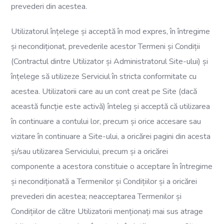
prevederi din acestea.
Utilizatorul înțelege și acceptă în mod expres, în întregime
și necondiționat, prevederile acestor Termeni și Condiții
(Contractul dintre Utilizator și Administratorul Site-ului) și
înțelege să utilizeze Serviciul în stricta conformitate cu
acestea. Utilizatorii care au un cont creat pe Site (dacă
această funcție este activă) înteleg și acceptă că utilizarea
în continuare a contului lor, precum și orice accesare sau
vizitare în continuare a Site-ului, a oricărei pagini din acesta
și/sau utilizarea Serviciului, precum și a oricărei
componente a acestora constituie o acceptare în întregime
și necondiționată a Termenilor și Condițiilor și a oricărei
prevederi din acestea; neacceptarea Termenilor și
Condițiilor de către Utilizatorii menționați mai sus atrage