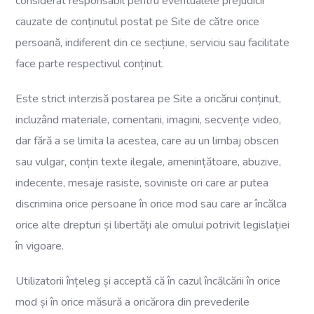
considerat responsabil pentru eventualele prejudicii
cauzate de conținutul postat pe Site de către orice
persoană, indiferent din ce secțiune, serviciu sau facilitate
face parte respectivul conținut.
Este strict interzisă postarea pe Site a oricărui conținut,
incluzând materiale, comentarii, imagini, secvențe video,
dar fără a se limita la acestea, care au un limbaj obscen
sau vulgar, conțin texte ilegale, amenințătoare, abuzive,
indecente, mesaje rasiste, soviniste ori care ar putea
discrimina orice persoane în orice mod sau care ar încălca
orice alte drepturi și libertăți ale omului potrivit legislației
în vigoare.
Utilizatorii înțeleg și acceptă că în cazul încălcării în orice
mod și în orice măsură a oricărora din prevederile