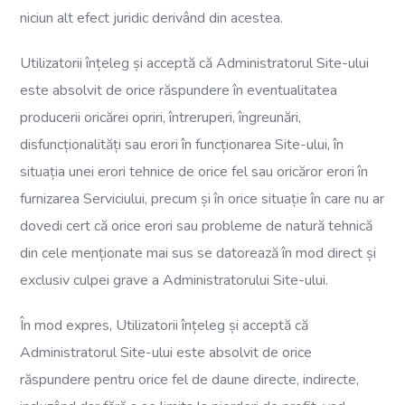
niciun alt efect juridic derivând din acestea.
Utilizatorii înțeleg și acceptă că Administratorul Site-ului
este absolvit de orice răspundere în eventualitatea
producerii oricărei opriri, întreruperi, îngreunări,
disfuncționalități sau erori în funcționarea Site-ului, în
situația unei erori tehnice de orice fel sau oricăror erori în
furnizarea Serviciului, precum și în orice situație în care nu ar
dovedi cert că orice erori sau probleme de natură tehnică
din cele menționate mai sus se datorează în mod direct și
exclusiv culpei grave a Administratorului Site-ului.
În mod expres, Utilizatorii înțeleg și acceptă că
Administratorul Site-ului este absolvit de orice
răspundere pentru orice fel de daune directe, indirecte,