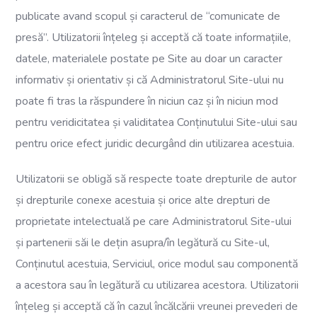
publicate avand scopul și caracterul de “comunicate de
presă”. Utilizatorii înțeleg și acceptă că toate informațiile,
datele, materialele postate pe Site au doar un caracter
informativ și orientativ și că Administratorul Site-ului nu
poate fi tras la răspundere în niciun caz și în niciun mod
pentru veridicitatea și validitatea Conținutului Site-ului sau
pentru orice efect juridic decurgând din utilizarea acestuia.
Utilizatorii se obligă să respecte toate drepturile de autor
și drepturile conexe acestuia și orice alte drepturi de
proprietate intelectuală pe care Administratorul Site-ului
și partenerii săi le dețin asupra/în legătură cu Site-ul,
Conținutul acestuia, Serviciul, orice modul sau componentă
a acestora sau în legătură cu utilizarea acestora. Utilizatorii
înțeleg și acceptă că în cazul încălcării vreunei prevederi de