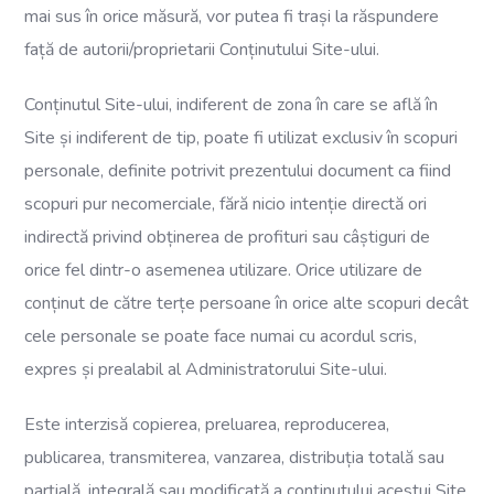
mai sus în orice măsură, vor putea fi trași la răspundere
față de autorii/proprietarii Conținutului Site-ului.
Conținutul Site-ului, indiferent de zona în care se află în
Site și indiferent de tip, poate fi utilizat exclusiv în scopuri
personale, definite potrivit prezentului document ca fiind
scopuri pur necomerciale, fără nicio intenție directă ori
indirectă privind obținerea de profituri sau câștiguri de
orice fel dintr-o asemenea utilizare. Orice utilizare de
conținut de către terțe persoane în orice alte scopuri decât
cele personale se poate face numai cu acordul scris,
expres și prealabil al Administratorului Site-ului.
Este interzisă copierea, preluarea, reproducerea,
publicarea, transmiterea, vanzarea, distribuția totală sau
parțială, integrală sau modificată a conținutului acestui Site