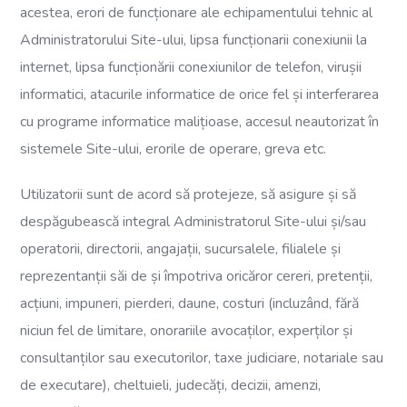
acestea, erori de funcționare ale echipamentului tehnic al
Administratorului Site-ului, lipsa funcționarii conexiunii la
internet, lipsa funcționării conexiunilor de telefon, virușii
informatici, atacurile informatice de orice fel și interferarea
cu programe informatice malițioase, accesul neautorizat în
sistemele Site-ului, erorile de operare, greva etc.
Utilizatorii sunt de acord să protejeze, să asigure și să
despăgubească integral Administratorul Site-ului și/sau
operatorii, directorii, angajații, sucursalele, filialele și
reprezentanții săi de și împotriva oricăror cereri, pretenții,
acțiuni, impuneri, pierderi, daune, costuri (incluzând, fără
niciun fel de limitare, onorariile avocaților, experților și
consultanților sau executorilor, taxe judiciare, notariale sau
de executare), cheltuieli, judecăți, decizii, amenzi,