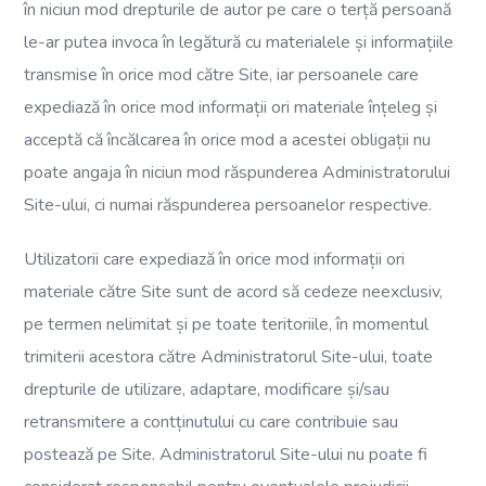
în niciun mod drepturile de autor pe care o terță persoană
le-ar putea invoca în legătură cu materialele și informațiile
transmise în orice mod către Site, iar persoanele care
expediază în orice mod informații ori materiale înțeleg și
acceptă că încălcarea în orice mod a acestei obligații nu
poate angaja în niciun mod răspunderea Administratorului
Site-ului, ci numai răspunderea persoanelor respective.
Utilizatorii care expediază în orice mod informații ori
materiale către Site sunt de acord să cedeze neexclusiv,
pe termen nelimitat și pe toate teritoriile, în momentul
trimiterii acestora către Administratorul Site-ului, toate
drepturile de utilizare, adaptare, modificare și/sau
retransmitere a contținutului cu care contribuie sau
postează pe Site. Administratorul Site-ului nu poate fi