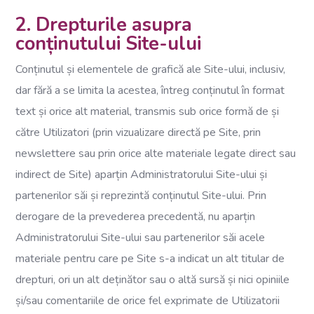
2. Drepturile asupra
conținutului Site-ului
Conținutul și elementele de grafică ale Site-ului, inclusiv,
dar fără a se limita la acestea, întreg conținutul în format
text și orice alt material, transmis sub orice formă de și
către Utilizatori (prin vizualizare directă pe Site, prin
newslettere sau prin orice alte materiale legate direct sau
indirect de Site) aparțin Administratorului Site-ului și
partenerilor săi și reprezintă conținutul Site-ului. Prin
derogare de la prevederea precedentă, nu aparțin
Administratorului Site-ului sau partenerilor săi acele
materiale pentru care pe Site s-a indicat un alt titular de
drepturi, ori un alt deținător sau o altă sursă și nici opiniile
și/sau comentariile de orice fel exprimate de Utilizatorii