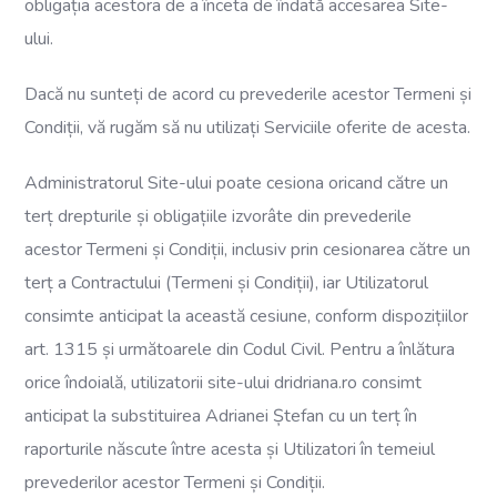
obligația acestora de a înceta de îndată accesarea Site-
ului.
Dacă nu sunteți de acord cu prevederile acestor Termeni și
Condiții, vă rugăm să nu utilizați Serviciile oferite de acesta.
Administratorul Site-ului poate cesiona oricand către un
terț drepturile și obligațiile izvorâte din prevederile
acestor Termeni și Condiții, inclusiv prin cesionarea către un
terț a Contractului (Termeni și Condiții), iar Utilizatorul
consimte anticipat la această cesiune, conform dispozițiilor
art. 1315 și următoarele din Codul Civil. Pentru a înlătura
orice îndoială, utilizatorii site-ului dridriana.ro consimt
anticipat la substituirea Adrianei Ștefan cu un terț în
raporturile născute între acesta și Utilizatori în temeiul
prevederilor acestor Termeni și Condiții.