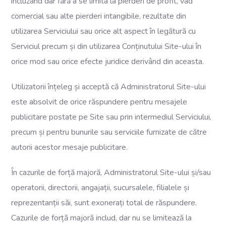
incluzând dar fără a se limita la pierderi de profit, vad
comercial sau alte pierderi intangibile, rezultate din
utilizarea Serviciului sau orice alt aspect în legătură cu
Serviciul precum și din utilizarea Conținutului Site-ului în
orice mod sau orice efecte juridice derivând din aceasta.
Utilizatorii înțeleg și acceptă că Administratorul Site-ului
este absolvit de orice răspundere pentru mesajele
publicitare postate pe Site sau prin intermediul Serviciului,
precum și pentru bunurile sau serviciile furnizate de către
autorii acestor mesaje publicitare.
În cazurile de forță majoră, Administratorul Site-ului și/sau
operatorii, directorii, angajații, sucursalele, filialele și
reprezentanții săi, sunt exonerați total de răspundere.
Cazurile de forță majoră includ, dar nu se limitează la