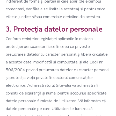
indiferent de forma și partea în care apar (de exemplu
comentarii, dar fără a se limita la acestea) și pentru orice
efecte juridice și/sau comerciale derivând din acestea.
3. Protecția datelor personale
Conform cerințelor legislației aplicabile în materia
protecției persoanelor fizice în ceea ce privește
prelucrarea datelor cu caracter personal și libera circulație
a acestor date, modificată și completată, și ale Legii nr.
506/2004 privind prelucrarea datelor cu caracter personal
și protecția vieții private în sectorul comunicațiilor
electronice, Administratorul Site-ului va administra în
condiții de siguranță și numai pentru scopurile specificate,
datele personale furnizate de Utilizatori. Vă informăm că
datele personale pe care Utilizatorii le furnizează