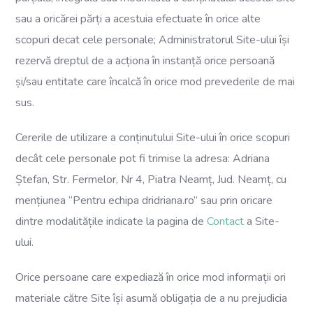
sau a oricărei părți a acestuia efectuate în orice alte
scopuri decat cele personale; Administratorul Site-ului își
rezervă dreptul de a acționa în instanță orice persoană
și/sau entitate care încalcă în orice mod prevederile de mai
sus.
Cererile de utilizare a conținutului Site-ului în orice scopuri
decât cele personale pot fi trimise la adresa: Adriana
Ștefan, Str. Fermelor, Nr 4, Piatra Neamț, Jud. Neamț, cu
mențiunea “Pentru echipa dridriana.ro” sau prin oricare
dintre modalitățile indicate la pagina de
Contact
a Site-
ului.
Orice persoane care expediază în orice mod informații ori
materiale către Site își asumă obligația de a nu prejudicia