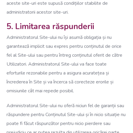
aceste site-uri este supusă condițiilor stabilite de
administratorii acestor site-uri.
5. Limitarea răspunderii
Administratorul Site-ului nu își asumă obligația și nu
garantează implicit sau expres pentru conținutul de orice
fel al Site-ului sau pentru întreg conținutul oferit de către
Utilizatori. Administratorul Site-ului va face toate
eforturile rezonabile pentru a asigura acuratețea și
încrederea în Site și va încerca să corecteze erorile și
omisiunile cât mai repede posibil.
Administratorul Site-ului nu oferă niciun fel de garanții sau
răspundere pentru Conținutul Site-ului și în nicio situație nu
poate fi făcut răspunzător pentru nicio pierdere sau
prejudiciu ce ar putea rezulta din utilizarea oricărei parte,