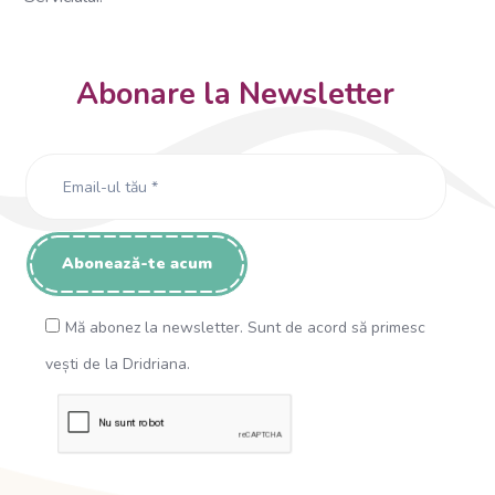
Abonare la Newsletter
Mă abonez la newsletter. Sunt de acord să primesc
vești de la Dridriana.