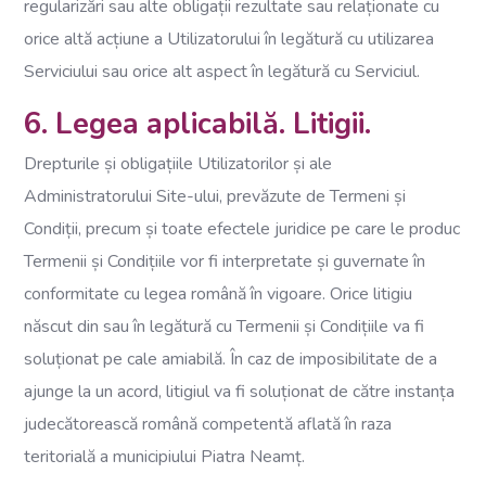
regularizări sau alte obligații rezultate sau relaționate cu
orice altă acțiune a Utilizatorului în legătură cu utilizarea
Serviciului sau orice alt aspect în legătură cu Serviciul.
6. Legea aplicabilă. Litigii.
Drepturile și obligațiile Utilizatorilor și ale
Administratorului Site-ului, prevăzute de Termeni și
Condiții, precum și toate efectele juridice pe care le produc
Termenii și Condițiile vor fi interpretate și guvernate în
conformitate cu legea română în vigoare. Orice litigiu
născut din sau în legătură cu Termenii și Condițiile va fi
soluționat pe cale amiabilă. În caz de imposibilitate de a
ajunge la un acord, litigiul va fi soluționat de către instanța
judecătorească română competentă aflată în raza
teritorială a municipiului Piatra Neamț.