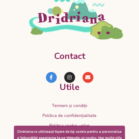
Contact
Utile
Termeni și condiții
Politica de confidențialitate
Politica cookie-urilor
Dridriana.ro utilizează fişiere de tip cookie pentru a personaliza
Contact
și îmbunătăți experiența ta pe Website-ul nostru.
Mai multe info