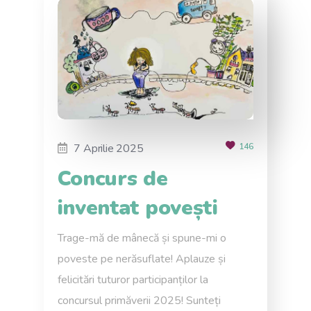
7 Aprilie 2025
146
Concurs de
inventat povești
Trage-mă de mânecă și spune-mi o
poveste pe nerăsuflate! Aplauze și
felicitări tuturor participanților la
concursul primăverii 2025! Sunteți