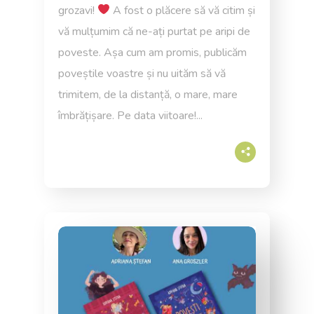
grozavi!
A fost o plăcere să vă citim și
vă mulțumim că ne-ați purtat pe aripi de
poveste. Așa cum am promis, publicăm
poveștile voastre și nu uităm să vă
trimitem, de la distanță, o mare, mare
îmbrățișare. Pe data viitoare!...