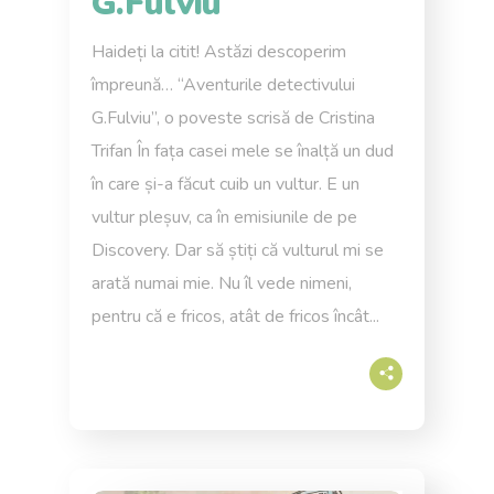
G.Fulviu
Haideți la citit! Astăzi descoperim
împreună… “Aventurile detectivului
G.Fulviu”, o poveste scrisă de Cristina
Trifan În fața casei mele se înalță un dud
în care și-a făcut cuib un vultur. E un
vultur pleșuv, ca în emisiunile de pe
Discovery. Dar să știți că vulturul mi se
arată numai mie. Nu îl vede nimeni,
pentru că e fricos, atât de fricos încât...