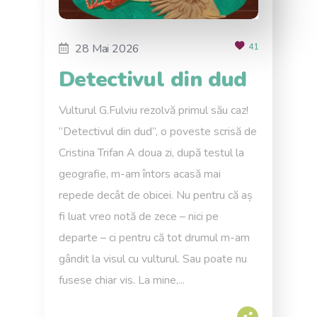
28 Mai 2026
41
Detectivul din dud
Vulturul G.Fulviu rezolvă primul său caz!
“Detectivul din dud”, o poveste scrisă de
Cristina Trifan A doua zi, după testul la
geografie, m-am întors acasă mai
repede decât de obicei. Nu pentru că aș
fi luat vreo notă de zece – nici pe
departe – ci pentru că tot drumul m-am
gândit la visul cu vulturul. Sau poate nu
fusese chiar vis. La mine,...