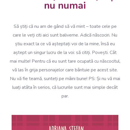
nu numai
Să știți că nu am de gând să vă mint – toate cele pe
care le veți citi aici sunt baliverne. Adică născociri. Nu
știu exact la ce vă așteptați voi de la mine, însă eu
aștept un singur lucru de la voi: să citiți. Povești. Cât
mai multe! Pentru că eu sunt tare ocupată cu născocitul,
vă las în grija personajelor care bântuie pe acest site.
Nu vă fie teamă, sunteți pe mâini bune! PS: Și nu vă mai
luați atâta în serios, că lucrurile sunt mai simple decât
par.