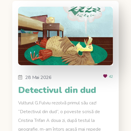
28 Mai 2026
42
Detectivul din dud
Vulturul G.Fulviu rezolvă primul său caz!
“Detectivul din dud”, o poveste scrisă de
Cristina Trifan A doua zi, după testul la
geografie, m-am întors acasă mai repede