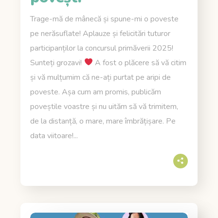
Trage-mă de mânecă și spune-mi o poveste
pe nerăsuflate! Aplauze și felicitări tuturor
participanților la concursul primăverii 2025!
Sunteți grozavi!
A fost o plăcere să vă citim
și vă mulțumim că ne-ați purtat pe aripi de
poveste. Așa cum am promis, publicăm
poveștile voastre și nu uităm să vă trimitem,
de la distanță, o mare, mare îmbrățișare. Pe
data viitoare!...