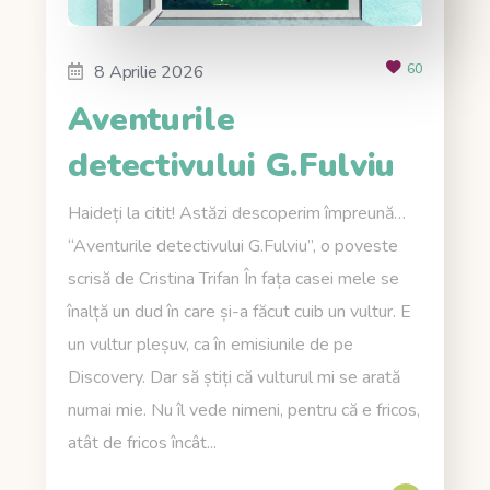
8 Aprilie 2026
60
Aventurile
detectivului G.Fulviu
Haideți la citit! Astăzi descoperim împreună…
“Aventurile detectivului G.Fulviu”, o poveste
scrisă de Cristina Trifan În fața casei mele se
înalță un dud în care și-a făcut cuib un vultur. E
un vultur pleșuv, ca în emisiunile de pe
Discovery. Dar să știți că vulturul mi se arată
numai mie. Nu îl vede nimeni, pentru că e fricos,
atât de fricos încât...