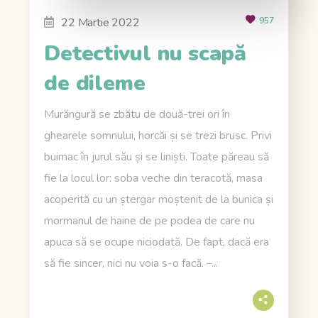
22 Martie 2022
957
Detectivul nu scapă
de dileme
Murăngură se zbătu de două-trei ori în
ghearele somnului, horcăi și se trezi brusc. Privi
buimac în jurul său și se liniști. Toate păreau să
fie la locul lor: soba veche din teracotă, masa
acoperită cu un ștergar moștenit de la bunica și
mormanul de haine de pe podea de care nu
apuca să se ocupe niciodată. De fapt, dacă era
să fie sincer, nici nu voia s-o facă. –...