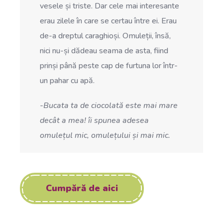
vesele și triste. Dar cele mai interesante
erau zilele în care se certau între ei. Erau
de-a dreptul caraghioși. Omuleții, însă,
nici nu-și dădeau seama de asta, fiind
prinși până peste cap de furtuna lor într-
un pahar cu apă.
-Bucata ta de ciocolată este mai mare
decât a mea! îi spunea adesea
omulețul mic, omulețului și mai mic.
Cumpără de aici