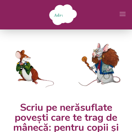
Scriu pe nerăsuflate
povești care te trag de
mânecă: pentru copii și