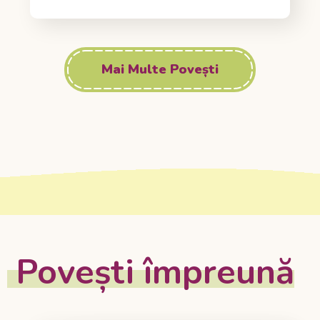
Mai Multe Povești
Povești împreună