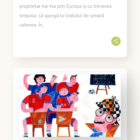
proprietar hai-hui prin Europa și cu trecerea
timpului, să ajungă la statutul de simplă
cafenea. În...