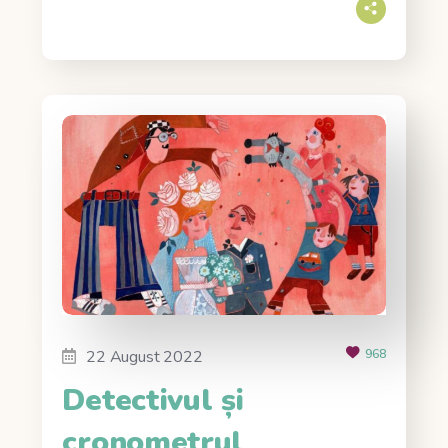
22 August 2022
968
Detectivul și
cronometrul