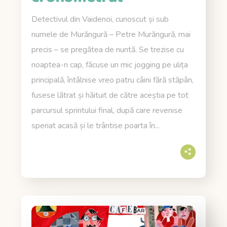
Detectivul din Vaidenoi, cunoscut și sub
numele de Murăngură – Petre Murăngură, mai
precis – se pregătea de nuntă. Se trezise cu
noaptea-n cap, făcuse un mic jogging pe ulița
principală, întâlnise vreo patru câini fără stăpân,
fusese lătrat și hăituit de către aceștia pe tot
parcursul sprintului final, după care revenise
speriat acasă și le trântise poarta în...