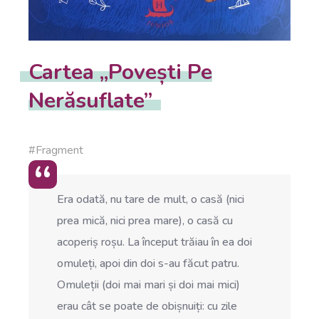
Cartea „Povești Pe
Nerăsuflate”
#Fragment
Era odată, nu tare de mult, o casă (nici
prea mică, nici prea mare), o casă cu
acoperiș roșu. La început trăiau în ea doi
omuleți, apoi din doi s-au făcut patru.
Omuleții (doi mai mari și doi mai mici)
erau cât se poate de obișnuiți: cu zile