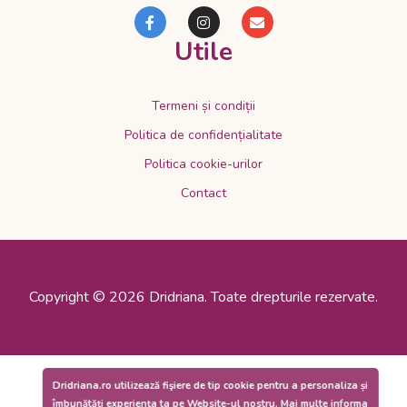
Utile
Termeni și condiții
Politica de confidențialitate
Politica cookie-urilor
Contact
Copyright © 2026 Dridriana. Toate drepturile rezervate.
Dridriana.ro utilizează fişiere de tip cookie pentru a personaliza și
îmbunătăți experiența ta pe Website-ul nostru.
Mai multe informa