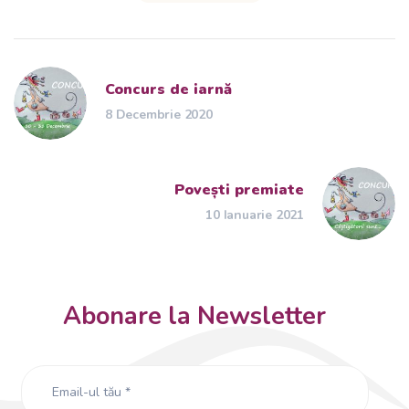
Concurs de iarnă
8 Decembrie 2020
Povești premiate
10 Ianuarie 2021
Abonare la Newsletter