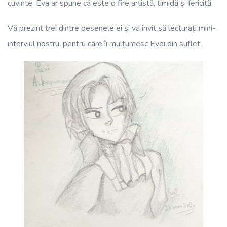
cuvinte, Eva ar spune că este o fire artistă, timidă și fericită.
Vă prezint trei dintre desenele ei și vă invit să lecturați mini-
interviul nostru, pentru care îi mulțumesc Evei din suflet.