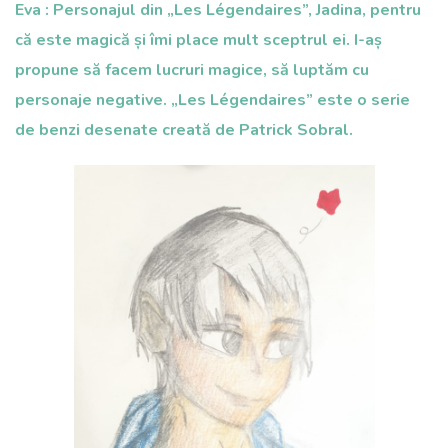
Eva : Personajul din „Les Légendaires”, Jadina, pentru
că este magică și îmi place mult sceptrul ei. I-aș
propune să facem lucruri magice, să luptăm cu
personaje negative. „Les Légendaires” este o serie
de benzi desenate creată de Patrick Sobral.