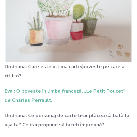
Dridriana: Care este ultima carte/poveste pe care ai
citit-o?
Eva : O poveste în limba franceză, „Le Petit Poucet”
de Charles Perrault.
Dridriana: Ce personaj de carte ți-ar plăcea să bată la
ușa ta? Ce i-ai propune să faceți împreună?