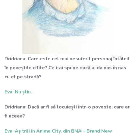
Dridriana: Care este cel mai nesuferit personaj întâlnit
în poveștile citite? Ce i-ai spune dacă ai da nas în nas
cu el pe stradă?
Eva: Nu știu.
Dridriana: Dacă ar fi să locuiești într-o poveste, care ar
fi aceea?
Eva: Aș trăi în Anima City, din BNA – Brand New