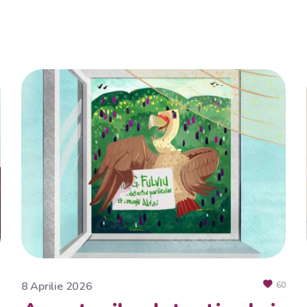
8 Aprilie 2026
2
60