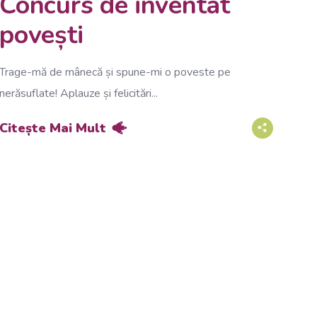
Concurs de inventat
povești
Trage-mă de mânecă și spune-mi o poveste pe
nerăsuflate! Aplauze și felicitări...
Citește Mai Mult