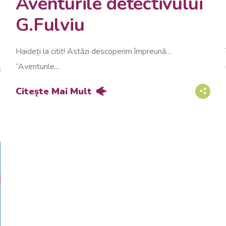
Aventurile detectivului
G.Fulviu
Haideți la citit! Astăzi descoperim împreună…
“Aventurile...
Citește Mai Mult