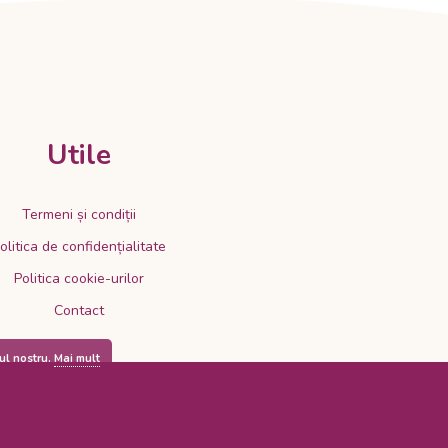
Utile
Termeni și condiții
olitica de confidențialitate
Politica cookie-urilor
Contact
-ul nostru.
Mai mult