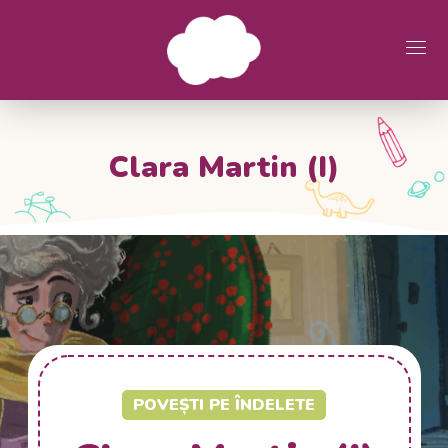
Clara Martin (I)
POVEȘTI PE ÎNDELETE