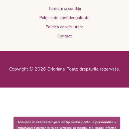
Termeni și condiții
Politica de confidențialitate
Politica cookie-urilor
Contact
Copyright © 2026 Dridriana. Toate drepturile rezervate.
Dridriana.ro utilizează fişiere de tip cookie pentru a personaliza și
îmbunătăți experiența ta pe Website-ul nostru.
Mai multe informa