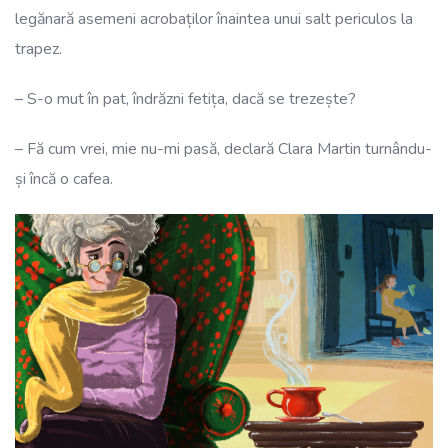
legănară asemeni acrobaților înaintea unui salt periculos la
trapez.
– S-o mut în pat, îndrăzni fetița, dacă se trezește?
– Fă cum vrei, mie nu-mi pasă, declară Clara Martin turnându-
și încă o cafea.