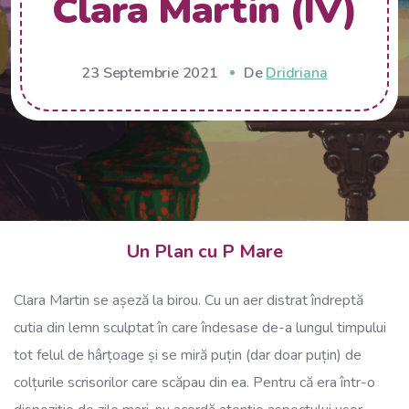
Clara Martin (IV)
23 Septembrie 2021
De
Dridriana
Un Plan cu P Mare
Clara Martin se așeză la birou. Cu un aer distrat îndreptă
cutia din lemn sculptat în care îndesase de-a lungul timpului
tot felul de hârțoage și se miră puțin (dar doar puțin) de
colțurile scrisorilor care scăpau din ea. Pentru că era într-o