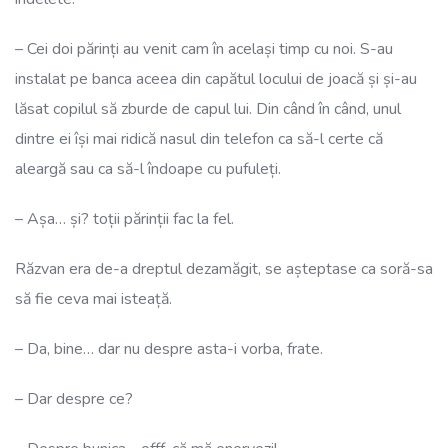
– Cei doi părinți au venit cam în același timp cu noi. S-au
instalat pe banca aceea din capătul locului de joacă și și-au
lăsat copilul să zburde de capul lui. Din când în când, unul
dintre ei își mai ridică nasul din telefon ca să-l certe că
aleargă sau ca să-l îndoape cu pufuleți.
– Așa… și? toții părinții fac la fel.
Răzvan era de-a dreptul dezamăgit, se așteptase ca soră-sa
să fie ceva mai isteață.
– Da, bine… dar nu despre asta-i vorba, frate.
– Dar despre ce?