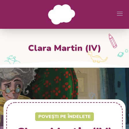
Clara Martin (IV)
POVEȘTI PE ÎNDELETE