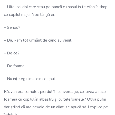
– Uite, cei doi care stau pe bancă cu nasul în telefon în timp
ce copilul mișună pe lângă ei.
– Serios?
– Da, i-am tot urmărit de când au venit.
– De ce?
– De foame!
– Nu înțeleg nimic din ce spui.
Răzvan era complet pierdut în conversație; ce-avea a face
foamea cu copilul în albastru și cu telefoanele? Otilia pufni,
dar știind că are nevoie de un aliat, se apucă să-i explice pe
îndelete: