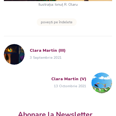
Ilustrația: Ionuț R. Olaru
povești pe îndelete
Clara Martin (III)
3 Septembrie 2021
Clara Martin (V)
13 Octombrie 2021
Abonare la Newsletter