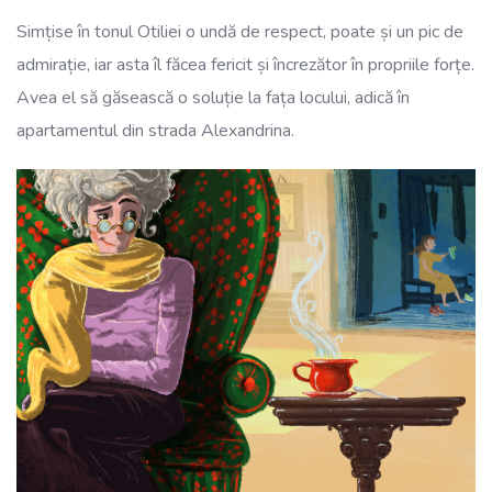
Simțise în tonul Otiliei o undă de respect, poate și un pic de
admirație, iar asta îl făcea fericit și încrezător în propriile forțe.
Avea el să găsească o soluție la fața locului, adică în
apartamentul din strada Alexandrina.