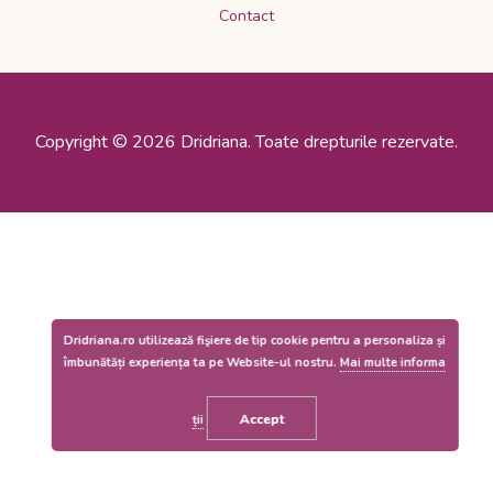
Contact
Copyright © 2026 Dridriana. Toate drepturile rezervate.
Dridriana.ro utilizează fişiere de tip cookie pentru a personaliza și
îmbunătăți experiența ta pe Website-ul nostru.
Mai multe informa
Accept
ții