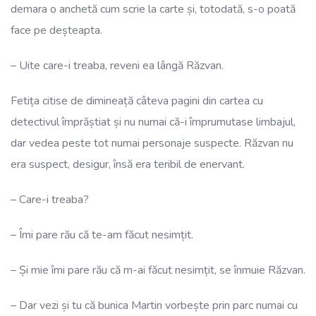
demara o anchetă cum scrie la carte și, totodată, s-o poată
face pe deșteapta.
– Uite care-i treaba, reveni ea lângă Răzvan.
Fetița citise de dimineață câteva pagini din cartea cu
detectivul împrăștiat și nu numai că-i împrumutase limbajul,
dar vedea peste tot numai personaje suspecte. Răzvan nu
era suspect, desigur, însă era teribil de enervant.
– Care-i treaba?
– Îmi pare rău că te-am făcut nesimțit.
– Și mie îmi pare rău că m-ai făcut nesimțit, se înmuie Răzvan.
– Dar vezi și tu că bunica Martin vorbește prin parc numai cu