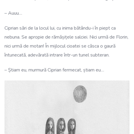
– Auuu…
Ciprian sări de la locul lui, cu inima bătându-i în piept ca
nebuna. Se apropie de rămășițele salciei. Nici urmă de Florin,
nici urmă de motan! În mijlocul cioatei se căsca o gaură
întunecată, adevărată intrare într-un tunel subteran.
– Știam eu, murmură Ciprian fermecat, știam eu…