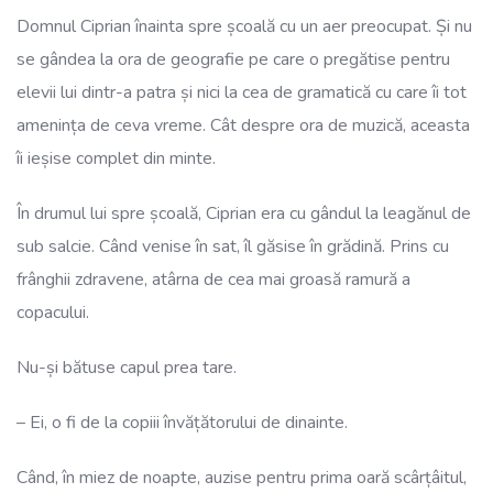
Domnul Ciprian înainta spre școală cu un aer preocupat. Și nu
se gândea la ora de geografie pe care o pregătise pentru
elevii lui dintr-a patra și nici la cea de gramatică cu care îi tot
amenința de ceva vreme. Cât despre ora de muzică, aceasta
îi ieșise complet din minte.
În drumul lui spre școală, Ciprian era cu gândul la leagănul de
sub salcie. Când venise în sat, îl găsise în grădină. Prins cu
frânghii zdravene, atârna de cea mai groasă ramură a
copacului.
Nu-și bătuse capul prea tare.
– Ei, o fi de la copiii învățătorului de dinainte.
Când, în miez de noapte, auzise pentru prima oară scârțâitul,