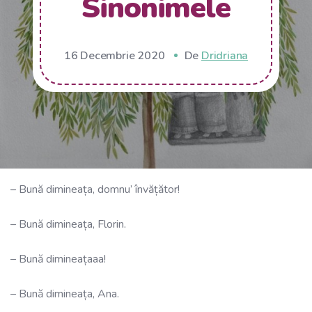
Sinonimele
16 Decembrie 2020
De
Dridriana
– Bună dimineața, domnu’ învățător!
– Bună dimineața, Florin.
– Bună dimineațaaa!
– Bună dimineața, Ana.