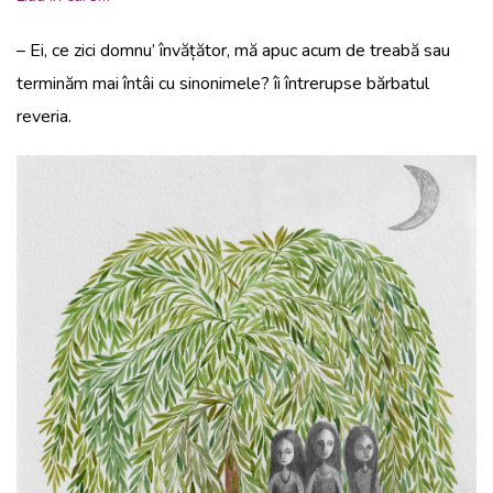
– Ei, ce zici domnu’ învățător, mă apuc acum de treabă sau
terminăm mai întâi cu sinonimele? îi întrerupse bărbatul
reveria.