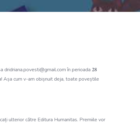
esa
dridriana.povesti@gmail.com
în perioada 𝟐𝟖
mia! Așa cum v-am obișnuit deja, toate poveștile
unicați ulterior către Editura Humanitas. Premiile vor