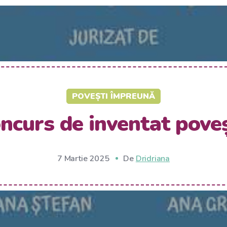
POVEȘTI ÎMPREUNĂ
ncurs de inventat poveș
7 Martie 2025
De
Dridriana