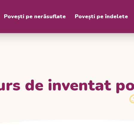
Povești pe nerăsuflate
Povești pe îndelete
rs de inventat po