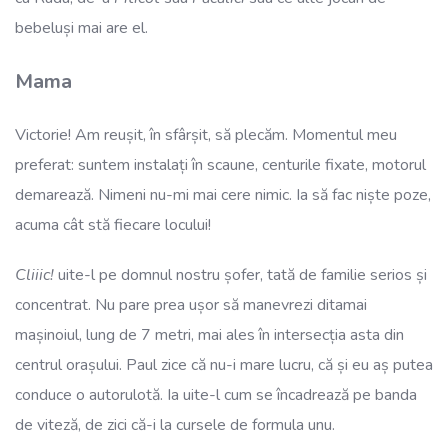
bebeluși mai are el.
Mama
Victorie! Am reușit, în sfârșit, să plecăm. Momentul meu
preferat: suntem instalați în scaune, centurile fixate, motorul
demarează. Nimeni nu-mi mai cere nimic. Ia să fac niște poze,
acuma cât stă fiecare locului!
Cliiic!
uite-l pe domnul nostru șofer, tată de familie serios și
concentrat. Nu pare prea ușor să manevrezi ditamai
mașinoiul, lung de 7 metri, mai ales în intersecția asta din
centrul orașului. Paul zice că nu-i mare lucru, că și eu aș putea
conduce o autorulotă. Ia uite-l cum se încadrează pe banda
de viteză, de zici că-i la cursele de formula unu.