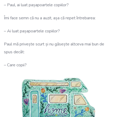
– Paul, ai luat pașapoartele copiilor?
Îmi face semn că nu a auzit, așa că repet întrebarea:
– Ai luat pașapoartele copiilor?
Paul mă privește scurt și nu găsește altceva mai bun de
spus decât:
– Care copii?