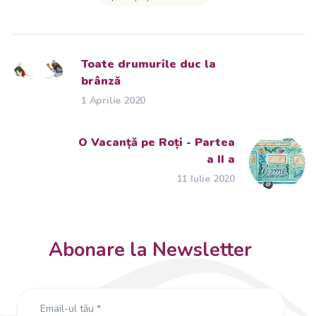
Toate drumurile duc la
brânză
1 Aprilie 2020
O Vacanță pe Roți - Partea
a II a
11 Iulie 2020
Abonare la Newsletter