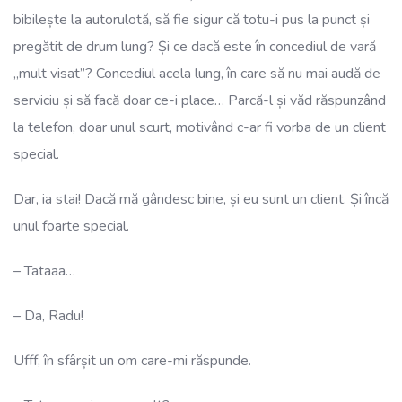
bibilește la autorulotă, să fie sigur că totu-i pus la punct și
pregătit de drum lung? Și ce dacă este în concediul de vară
„mult visat”? Concediul acela lung, în care să nu mai audă de
serviciu și să facă doar ce-i place… Parcă-l și văd răspunzând
la telefon, doar unul scurt, motivând c-ar fi vorba de un client
special.
Dar, ia stai! Dacă mă gândesc bine, și eu sunt un client. Și încă
unul foarte special.
– Tataaa…
– Da, Radu!
Ufff, în sfârșit un om care-mi răspunde.