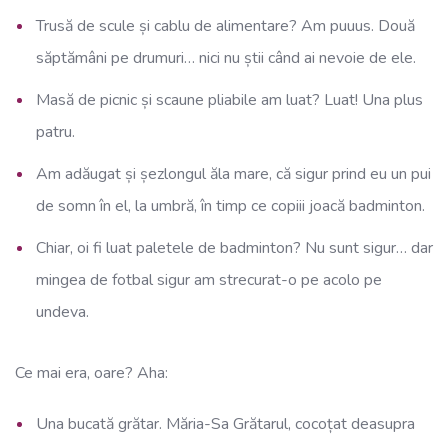
Trusă de scule și cablu de alimentare? Am puuus. Două
săptămâni pe drumuri… nici nu știi când ai nevoie de ele.
Masă de picnic și scaune pliabile am luat? Luat! Una plus
patru.
Am adăugat și șezlongul ăla mare, că sigur prind eu un pui
de somn în el, la umbră, în timp ce copiii joacă badminton.
Chiar, oi fi luat paletele de badminton? Nu sunt sigur… dar
mingea de fotbal sigur am strecurat-o pe acolo pe
undeva.
Ce mai era, oare? Aha:
Una bucată grătar. Măria-Sa Grătarul, cocoțat deasupra